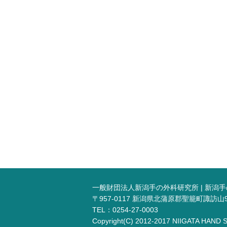
一般財団法人新潟手の外科研究所 | 新潟
〒957-0117 新潟県北蒲原郡聖籠町諏訪山
TEL：0254-27-0003
Copyright(C) 2012-2017 NIIGATA HAND 