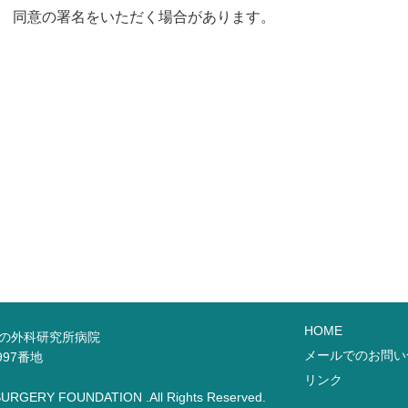
同意の署名をいただく場合があります。
病
HOME
手の外科研究所病院
メールでのお問い
997番地
リンク
SURGERY FOUNDATION .All Rights Reserved.