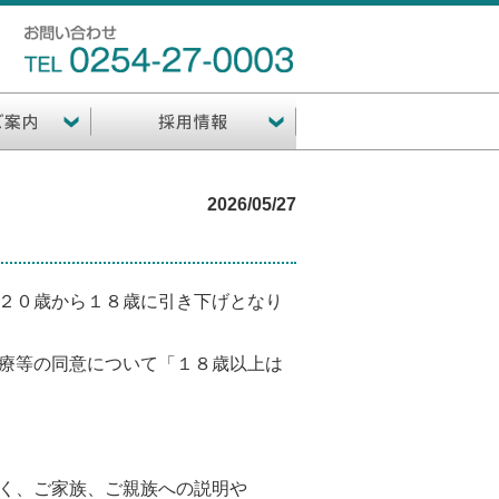
2026/05/27
２０歳から１８歳に引き下げとなり
療等の同意について「１８歳以上は
く、ご家族、ご親族への説明や