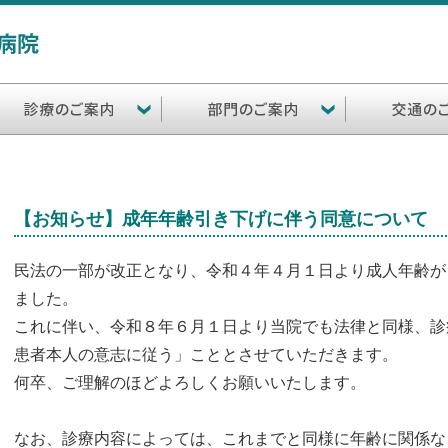
【お知らせ】成年年齢引き下げに伴う同意について
民法の一部が改正となり、令和４年４月１日より成人年齢が
ました。
これに伴い、令和８年６月１日より当院でも法律と同様、診
患者本人の意志に従う」こととさせていただきます。
何卒、ご理解のほどよろしくお願いいたします。
なお、診療内容によっては、これまでと同様に年齢に関係な