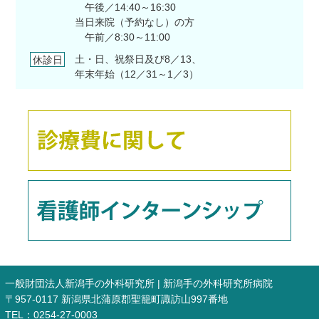
午後／14:40～16:30
当日来院（予約なし）の方
午前／8:30～11:00
土・日、祝祭日及び8／13、
休診日
年末年始（12／31～1／3）
一般財団法人新潟手の外科研究所 | 新潟手の外科研究所病院
〒957-0117 新潟県北蒲原郡聖籠町諏訪山997番地
TEL：0254-27-0003